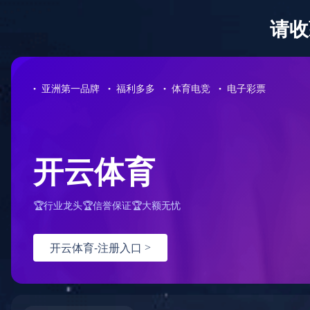
问鼎官方版网站登录入口
网站问鼎官方版网站登录
关于我
产品
入口
们
务