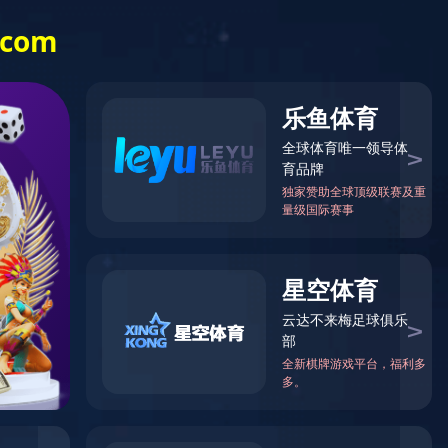
官方版网站登录入口-问鼎
中文版
国）