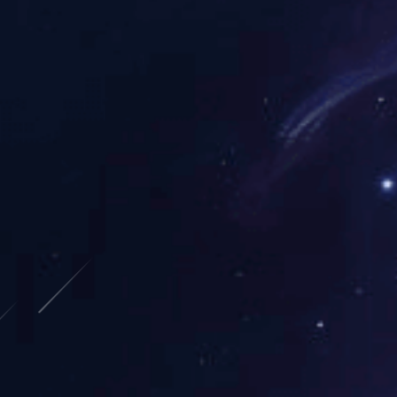
五险一金
免费班车