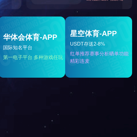
问鼎官方版网站登录入口-问鼎（中国）