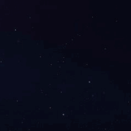
司地址:
江省化学原料药基地临海园区东海第四大道5号