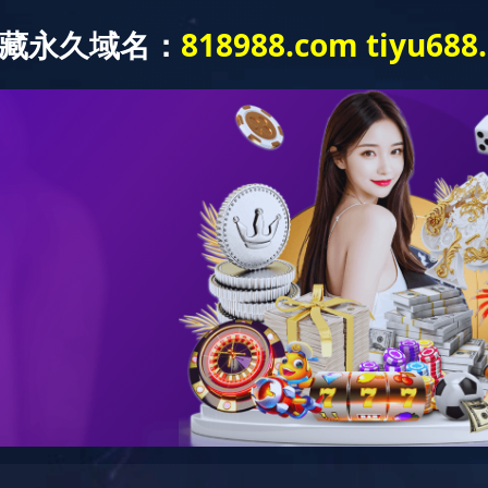
与服
业务布
新闻资
投资者关
人力资
问鼎
局
讯
系
源
（中