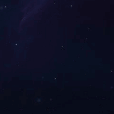
邮箱:
公
sales@gcjsyjy.com
浙