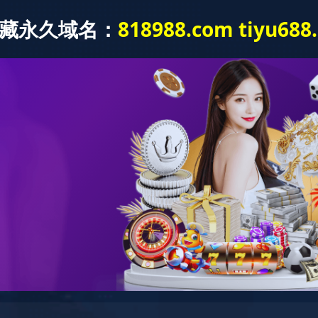
与服
业务布
新闻资
投资者关
人力资
问鼎
局
讯
系
源
（中