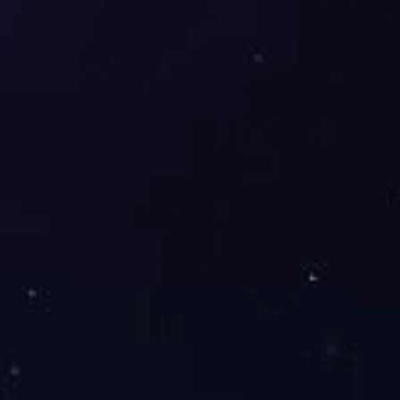
 WC
2022-09-20 盐酸奈必洛尔