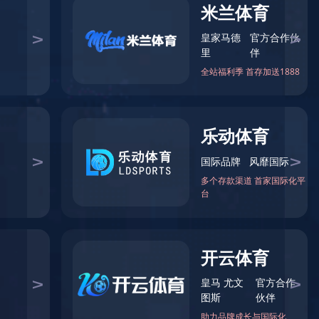
生产质量
问鼎官方版网站登录入口