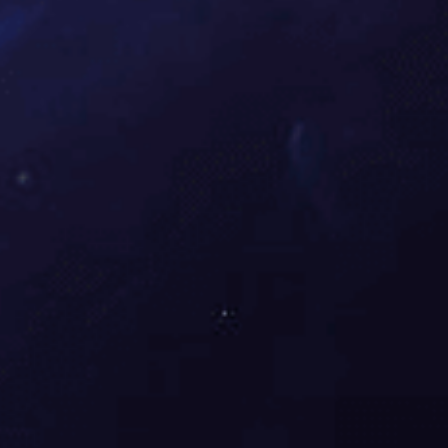
C证
2023-05-31 替格瑞洛WC证
书