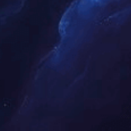
24-02-29 非布司他半水合
2024-02-29 非布司他W
C证书
书