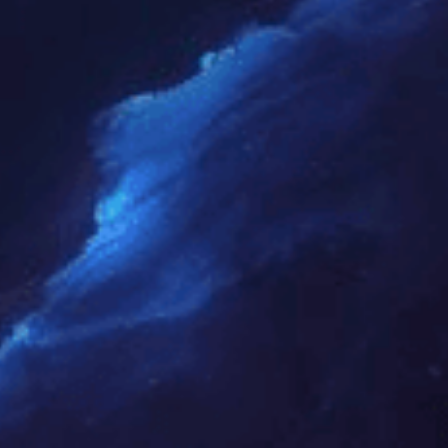
C证
2024-03-15 枸橼酸托法替布
WC证书