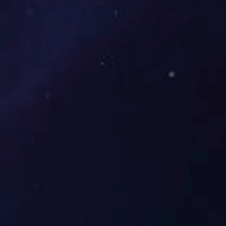
3-02-07 鲁比前列酮 WC
2023-02-07 拉坦前列素
书
证书